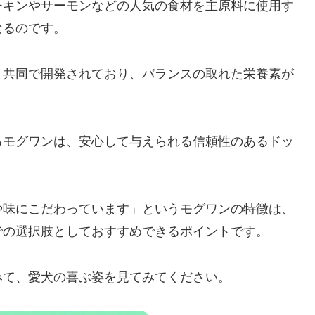
チキンやサーモンなどの人気の食材を主原料に使用す
なるのです。
と共同で開発されており、バランスの取れた栄養素が
るモグワンは、安心して与えられる信頼性のあるドッ
や味にこだわっています」というモグワンの特徴は、
での選択肢としておすすめできるポイントです。
みて、愛犬の喜ぶ姿を見てみてください。