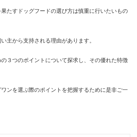
を果たすドッグフードの選び方は慎重に行いたいもの
飼い主から支持される理由があります。
めの３つのポイントについて探求し、その優れた特徴
グワンを選ぶ際のポイントを把握するために是非ご一